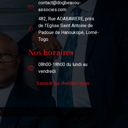
contact@dogbeavou-
associes.com
482, Rue ADABAWERE, près
de l’Eglise Saint Antoine de
Padoue de Hanoukopé, Lomé-
Togo.
Nos horaires
08h00-18h00 du lundi au
vendredi
Samedi sur Rendez-vous
p