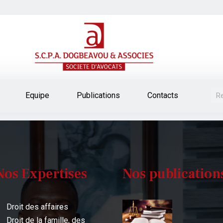
Equipe
Publications
Contacts
Nos Expertises
Nos publication
Droit des affaires
Droit de la famille, des