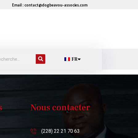
Email : contact@dogbeavou-associes.com
FR
s
Nous contacter
(228) 22 21 70 63