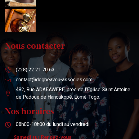
Nous contacter
(228) 22 21 70 63
contact@dogbeavou-associes.com
482, Rue ADABAWERE, près de l’Eglise Saint Antoine
de Padoue de Hanoukopé, Lomé-Togo.
Nos horaires
08h00-18h00 du lundi au vendredi
Samedi sur Rendez-vous