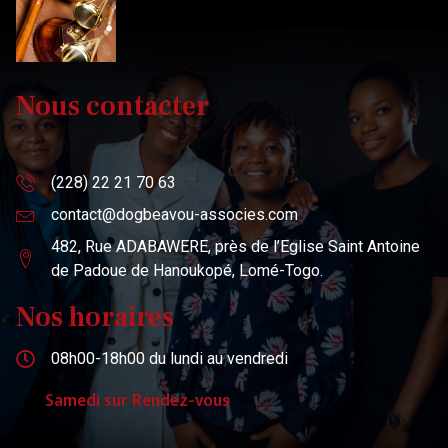
Nous contacter
(228) 22 21 70 63
contact@dogbeavou-associes.com
482, Rue ADABAWERE, près de l’Eglise Saint Antoine
de Padoue de Hanoukopé, Lomé-Togo.
Nos horaires
08h00-18h00 du lundi au vendredi
Samedi sur Rendez-vous