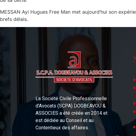
de sa dette.
MESSAN Ayi Hugues Free Man met aujourd’hui son expérience 
brefs délais.
La Société Civile Professionnelle
d’Avocats (SCPA) DOGBEAVOU &
ASSOCIES a été créée en 2014 et
est dédiée au Conseil et au
Contentieux des affaires.