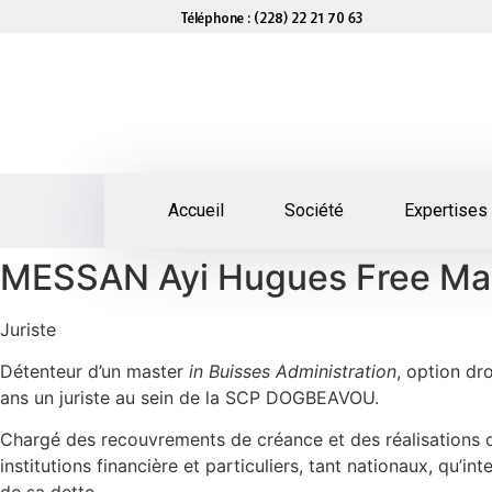
Téléphone : (228) 22 21 70 63
Accueil
Société
Expertises
MESSAN Ayi Hugues Free M
Juriste
Détenteur d’un master
in Buisses Administration
, option dr
ans un juriste au sein de la SCP DOGBEAVOU.
Chargé des recouvrements de créance et des réalisations 
institutions financière et particuliers, tant nationaux, qu’i