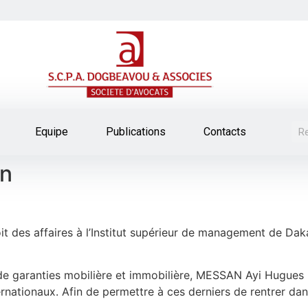
Equipe
Publications
Contacts
an
oit des affaires à l’Institut supérieur de management de D
de garanties mobilière et immobilière, MESSAN Ayi Hugues 
nternationaux. Afin de permettre à ces derniers de rentrer da