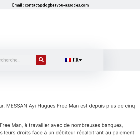
Email : contact@dogbeavou-associes.com
FR
akar, MESSAN Ayi Hugues Free Man est depuis plus de cinq
Free Man, à travailler avec de nombreuses banques,
ns leurs droits face à un débiteur récalcitrant au paiement