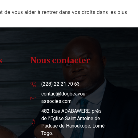
 de vous aider à rentrer dans vos droits dans les plus
s
Nous contacter
(228) 22 21 70 63
contact@dogbeavou-
associes.com
482, Rue ADABAWERE, près
de l’Eglise Saint Antoine de
Padoue de Hanoukopé, Lomé-
Togo.