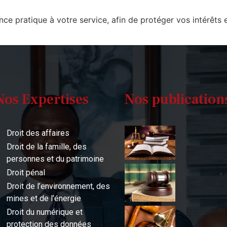
pratique à votre service, afin de protéger vos intérêts et
Nos Expertises
Nos publication
Droit des affaires
Droit de la famille, des
personnes et du patrimoine
Droit pénal
Droit de l’environnement, des
mines et de l’énergie
Droit du numérique et
protection des données